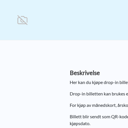
Beskrivelse
Her kan du kjøpe drop-in billet
Drop-in billetten kan brukes 
For kjøp av månedskort, årsko
Billett blir sendt som QR-kod
kjøpsdato.