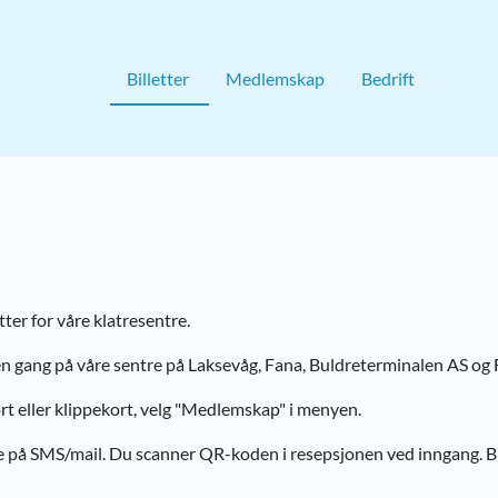
Billetter
Medlemskap
Bedrift
ter for våre klatresentre.
en gang på våre sentre på Laksevåg, Fana, Buldreterminalen AS og 
rt eller klippekort, velg "Medlemskap" i menyen.
e på SMS/mail. Du scanner QR-koden i resepsjonen ved inngang. Bill